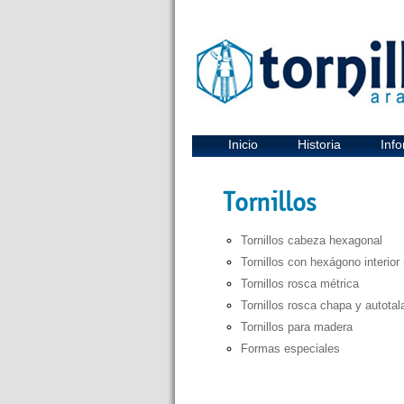
Inicio
Historia
Info
Tornillos
Tornillos cabeza hexagonal
Tornillos con hexágono interior 
Tornillos rosca métrica
Tornillos rosca chapa y autotal
Tornillos para madera
Formas especiales