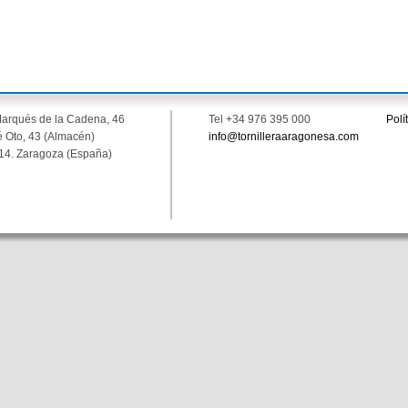
Marqués de la Cadena, 46
Tel +34 976 395 000
Polí
 Oto, 43 (Almacén)
info@tornilleraaragonesa.com
14. Zaragoza (España)