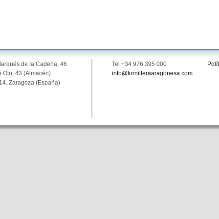
Marqués de la Cadena, 46
Tel +34 976 395 000
Polí
 Oto, 43 (Almacén)
info@tornilleraaragonesa.com
14. Zaragoza (España)