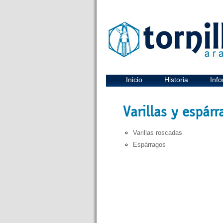
Inicio
Historia
Info
Varillas y espárr
Varillas roscadas
Espárragos