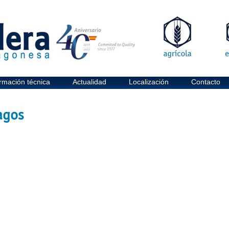
rmación técnica
Actualidad
Localización
Contacto
agos