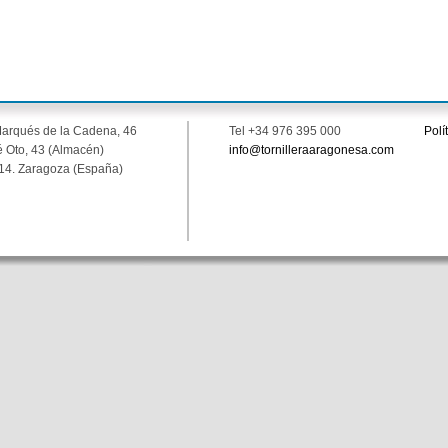
Marqués de la Cadena, 46
Tel +34 976 395 000
Polí
 Oto, 43 (Almacén)
info@tornilleraaragonesa.com
14. Zaragoza (España)