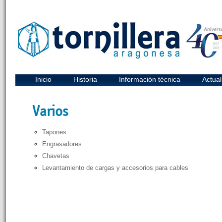
Inicio
Historia
Información técnica
Actual
Varios
Tapones
Engrasadores
Chavetas
Levantamiento de cargas y accesorios para cables