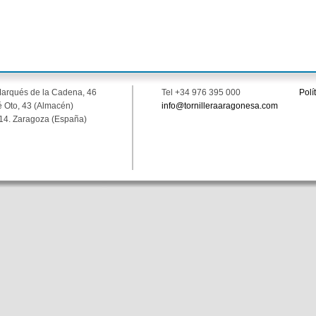
Marqués de la Cadena, 46
Tel +34 976 395 000
Polí
 Oto, 43 (Almacén)
info@tornilleraaragonesa.com
14. Zaragoza (España)