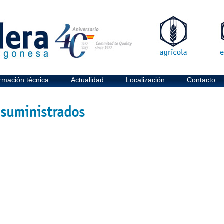
rmación técnica
Actualidad
Localización
Contacto
 suministrados